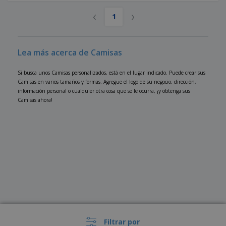
‹
›
1
Lea más acerca de Camisas
Si busca unos Camisas personalizados, está en el lugar indicado. Puede crear sus
Camisas en varios tamaños y formas. Agregue el logo de su negocio, dirección,
información personal o cualquier otra cosa que se le ocurra, ¡y obtenga sus
Camisas ahora!
Filtrar por