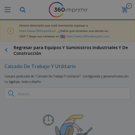
0
P
r
o
d
Hemos detectado que está intentando ingresar a
M
u
https://www.360imprimir.es
. ¿Sabía que tenemos una tienda en
a
c
USA ? Haga sus compras en
https://www.360onlineprint.com
t
t
e
o
P
Regresar para Equipos Y Suministros Industriales Y De
r
s
r
Construcción
i
m
o
a
á
d
l
Calzado De Trabajo Y Utilitario
s
P
u
d
v
a
c
e
Compra productos de "Calzado De Trabajo Y Utilitario". Configúralos y personalízalos con
e
n
t
M
tu logotipo, texto o diseño.
n
t
o
a
M
d
a
s
r
a
i
l
P
k
t
d
l
r
e
e
o
a
o
B
t
r
s
s
m
o
i
i
y
o
l
n
a
E
c
s
g
l
x
R
i
a
d
p
o
o