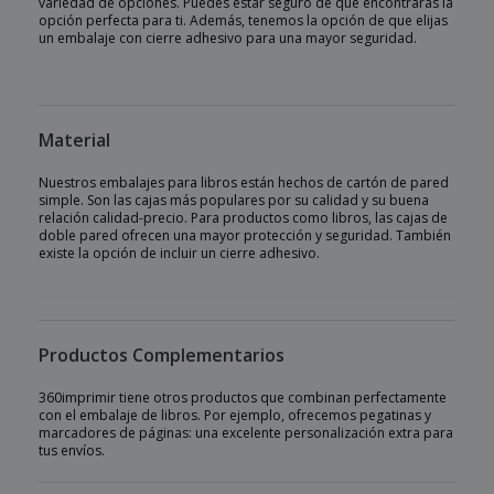
variedad de opciones. Puedes estar seguro de que encontrarás la
opción perfecta para ti. Además, tenemos la opción de que elijas
un embalaje con cierre adhesivo para una mayor seguridad.
Material
Nuestros embalajes para libros están hechos de cartón de pared
simple. Son las cajas más populares por su calidad y su buena
relación calidad-precio. Para productos como libros, las cajas de
doble pared ofrecen una mayor protección y seguridad. También
existe la opción de incluir un cierre adhesivo.
Productos Complementarios
360imprimir tiene otros productos que combinan perfectamente
con el embalaje de libros. Por ejemplo, ofrecemos pegatinas y
marcadores de páginas: una excelente personalización extra para
tus envíos.