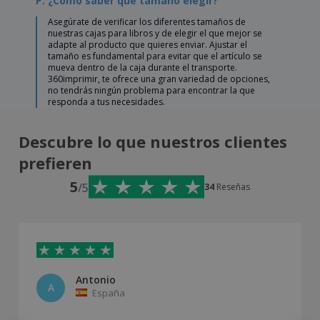
P: ¿Cómo saber qué tamaño elegir?
Asegúrate de verificar los diferentes tamaños de
nuestras cajas para libros y de elegir el que mejor se
adapte al producto que quieres enviar. Ajustar el
tamaño es fundamental para evitar que el artículo se
mueva dentro de la caja durante el transporte.
360imprimir, te ofrece una gran variedad de opciones,
no tendrás ningún problema para encontrar la que
responda a tus necesidades.
Descubre lo que nuestros clientes
prefieren
5
/5
34
Reseñas
Antonio
A
España