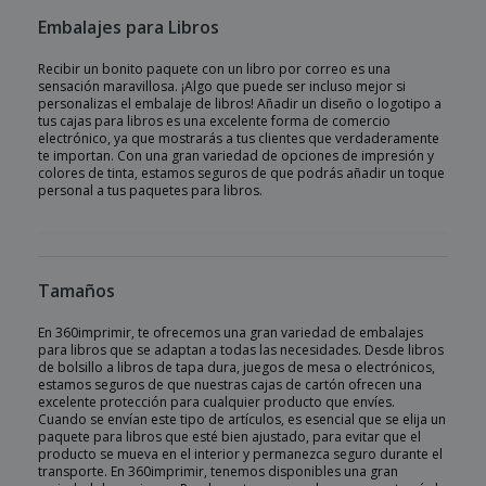
Embalajes para Libros
Recibir un bonito paquete con un libro por correo es una
sensación maravillosa. ¡Algo que puede ser incluso mejor si
personalizas el embalaje de libros! Añadir un diseño o logotipo a
tus cajas para libros es una excelente forma de comercio
electrónico, ya que mostrarás a tus clientes que verdaderamente
te importan. Con una gran variedad de opciones de impresión y
colores de tinta, estamos seguros de que podrás añadir un toque
personal a tus paquetes para libros.
Tamaños
En 360imprimir, te ofrecemos una gran variedad de embalajes
para libros que se adaptan a todas las necesidades. Desde libros
de bolsillo a libros de tapa dura, juegos de mesa o electrónicos,
estamos seguros de que nuestras cajas de cartón ofrecen una
excelente protección para cualquier producto que envíes.
Cuando se envían este tipo de artículos, es esencial que se elija un
paquete para libros que esté bien ajustado, para evitar que el
producto se mueva en el interior y permanezca seguro durante el
transporte. En 360imprimir, tenemos disponibles una gran