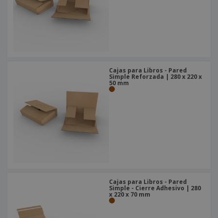
Cajas para Libros - Pared
Simple Reforzada | 280 x 220 x
50 mm
Cajas para Libros - Pared
Simple - Cierre Adhesivo | 280
x 220 x 70 mm