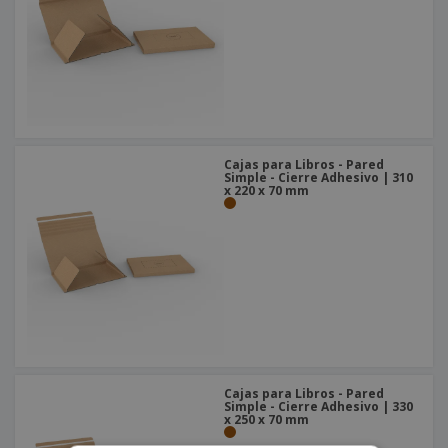
Cajas para Libros - Pared
Simple - Cierre Adhesivo | 310
x 220 x 70 mm
Cajas para Libros - Pared
Simple - Cierre Adhesivo | 330
x 250 x 70 mm