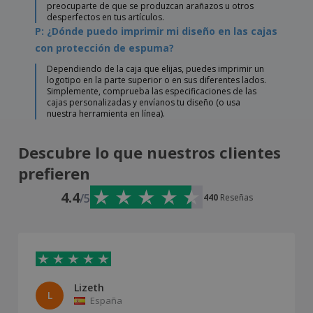
preocuparte de que se produzcan arañazos u otros
desperfectos en tus artículos.
P: ¿Dónde puedo imprimir mi diseño en las cajas
con protección de espuma?
Dependiendo de la caja que elijas, puedes imprimir un
logotipo en la parte superior o en sus diferentes lados.
Simplemente, comprueba las especificaciones de las
cajas personalizadas y envíanos tu diseño (o usa
nuestra herramienta en línea).
Descubre lo que nuestros clientes
prefieren
4.4
/5
440
Reseñas
Lizeth
L
España