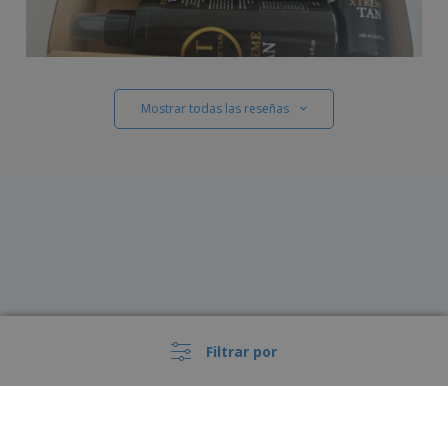
Mostrar todas las reseñas
Filtrar por