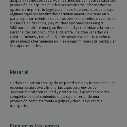
adapte a tus necesidades. Además, muchas de nuestras cajas con
protección de espuma pueden personalizarse, ofreciéndote la
opción de imprimir tu logotipo en los diferentes lados de la caja.
Algunas cajas personalizadas permiten añadir un diseño en su
parte superior, mientras que otras permiten diseños en varios de
sus lados. En definitiva, ¡hay muchas opciones para elegir!
360imprimir ofrece una gran flexibilidad y creatividad a la hora de
personalizar sus productos. Elige entre una gran variedad de
colores, fuentes y tamaños. Simplemente envíanos tu diseño o
utiliza nuestra herramienta en línea e imprimiremos tu logotipo en
las cajas como desees.
Material
Hechas con cartón corrugado de pared simple y forrado con una
espuma no abrasiva y liviana, las cajas para envíos de
360imprimir ofrecen calidad y protección. El acolchado rodea
completamente el contenido de la caja, ofreciendo una
protección completa frente a golpes y choques durante el
transporte.
Preguntas frecuentes