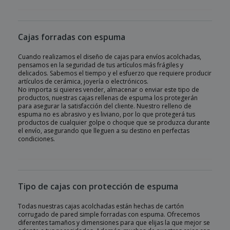
Cajas forradas con espuma
Cuando realizamos el diseño de cajas para envíos acolchadas,
pensamos en la seguridad de tus artículos más frágiles y
delicados. Sabemos el tiempo y el esfuerzo que requiere producir
artículos de cerámica, joyería o electrónicos.
No importa si quieres vender, almacenar o enviar este tipo de
productos, nuestras cajas rellenas de espuma los protegerán
para asegurar la satisfacción del cliente. Nuestro relleno de
espuma no es abrasivo y es liviano, por lo que protegerá tus
productos de cualquier golpe o choque que se produzca durante
el envío, asegurando que lleguen a su destino en perfectas
condiciones.
Tipo de cajas con protección de espuma
Todas nuestras cajas acolchadas están hechas de cartón
corrugado de pared simple forradas con espuma. Ofrecemos
diferentes tamaños y dimensiones para que elijas la que mejor se