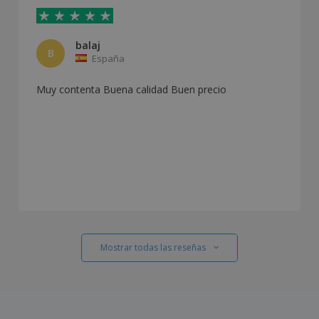
balaj
B
España
Muy contenta Buena calidad Buen precio
Mostrar todas las reseñas