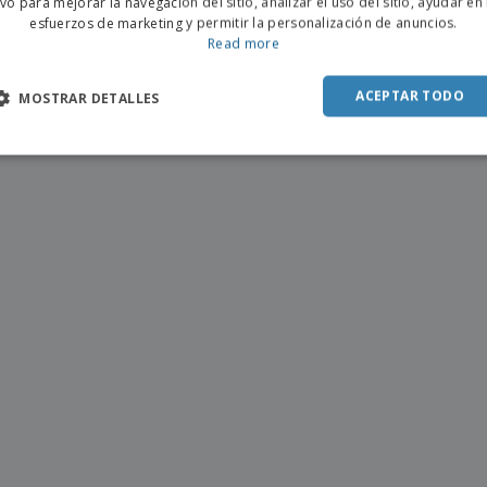
ivo para mejorar la navegación del sitio, analizar el uso del sitio, ayudar en
esfuerzos de marketing y permitir la personalización de anuncios.
SPAN
Read more
ACEPTAR TODO
MOSTRAR DETALLES