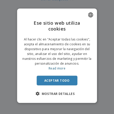
Ese sitio web utiliza
cookies
ENGLISH
PORTUGUESE
Al hacer clic en "Aceptar todas las cookies",
acepta el almacenamiento de cookies en su
SPANISH
dispositivo para mejorar la navegación del
sitio, analizar el uso del sitio, ayudar en
nuestros esfuerzos de marketing y permitir la
personalización de anuncios.
Read more
ACEPTAR TODO
MOSTRAR DETALLES