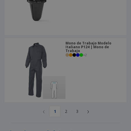
Mono de Trabajo Modelo
Italiano P124 | Mono de
Trabajo
+
2
‹
›
1
2
3