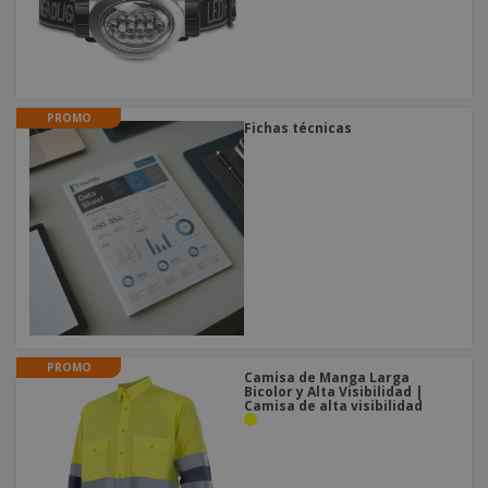
PROMO
Fichas técnicas
PROMO
Camisa de Manga Larga
Bicolor y Alta Visibilidad |
Camisa de alta visibilidad