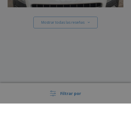
Mostrar todas las reseñas
Filtrar por