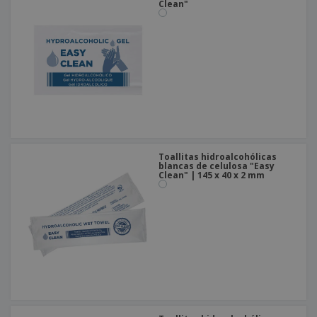
Clean"
Toallitas hidroalcohólicas
blancas de celulosa "Easy
Clean" | 145 x 40 x 2 mm