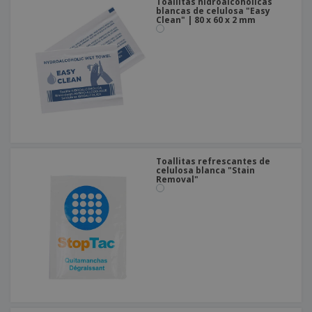
Toallitas hidroalcohólicas
blancas de celulosa "Easy
Clean" | 80 x 60 x 2 mm
Toallitas refrescantes de
celulosa blanca "Stain
Removal"