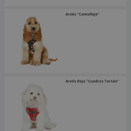
Arnés "Camuflaje"
Arnés Rojo "Cuadros Tartán"