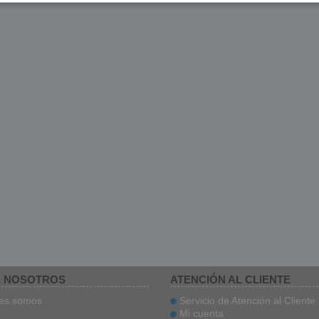
 NOSOTROS
ATENCIÓN AL CLIENTE
es somos
Servicio de Atención al Cliente
Mi cuenta