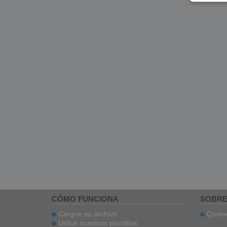
CÓMO FUNCIONA
SOBRE
Cargue su archivo
Quién
Utilice nuestras plantillas