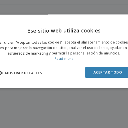
Ese sitio web utiliza cookies
ENGL
er clic en "Aceptar todas las cookies", acepta el almacenamiento de cookie
POR
ivo para mejorar la navegación del sitio, analizar el uso del sitio, ayudar en
esfuerzos de marketing y permitir la personalización de anuncios.
SPAN
Read more
ACEPTAR TODO
MOSTRAR DETALLES