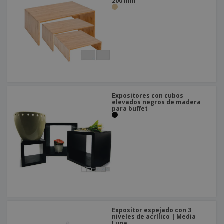
200 mm
Expositores con cubos
elevados negros de madera
para buffet
Expositor espejado con 3
niveles de acrílico | Media
Luna