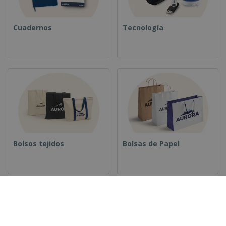
Cuadernos
Tecnología
Bolsos tejidos
Bolsas de Papel