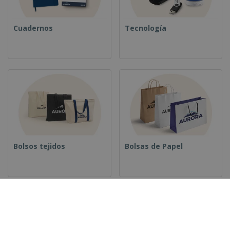
Cuadernos
Tecnología
Bolsos tejidos
Bolsas de Papel