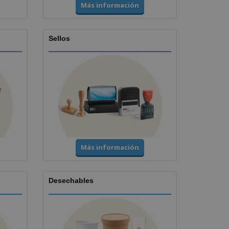
Más información
Sellos
Más información
Desechables