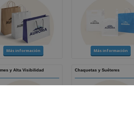
Más información
Más información
mes y Alta Visibilidad
Chaquetas y Suéteres