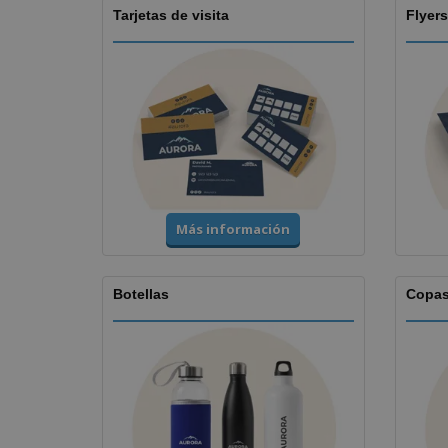
Tarjetas de visita
Flyers
Más información
Botellas
Copa