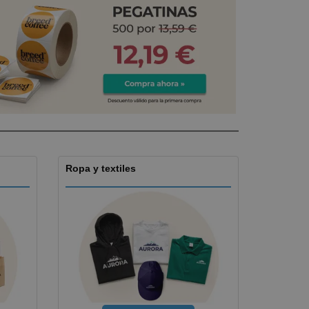
os y catálogos
Ropa y textiles