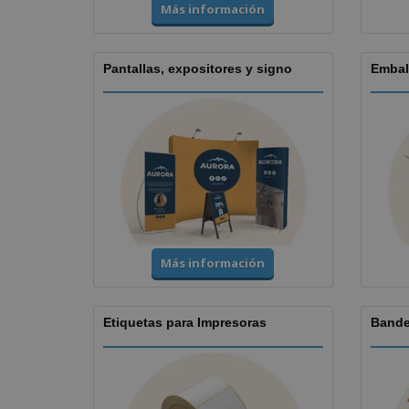
Más información
Pantallas, expositores y signo
Embal
Más información
Etiquetas para Impresoras
Bande