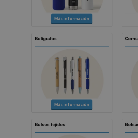
Más información
Bolígrafos
Corre
Más información
Bolsos tejidos
Bolsa