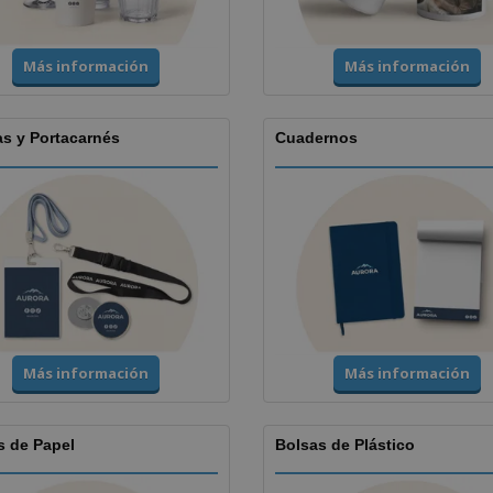
Más información
Más información
as y Portacarnés
Cuadernos
Más información
Más información
s de Papel
Bolsas de Plástico