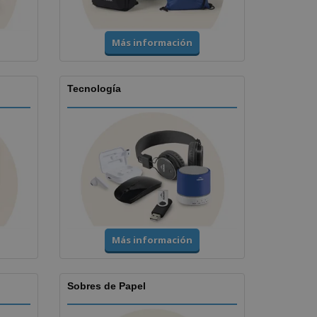
Más información
Tecnología
Más información
Sobres de Papel