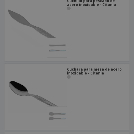
Cuchillo para pescado de
acero inoxidable - Citania
Cuchara para mesa de acero
inoxidable - Citania