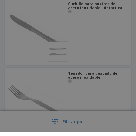
Cuchillo para postres de
acero inoxidable - Antartico
Tenedor para pescado de
acero inoxidable
Filtrar por