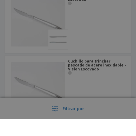
Cuchillo para trinchar
pescado de acero inoxidable -
Vision Escovado
Filtrar por
Cuchillo para trinchar
pescado de acero inoxidable -