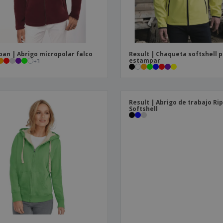
ban | Abrigo micropolar falco
Result | Chaqueta softshell 
estampar
+
3
Result | Abrigo de trabajo Ri
Softshell