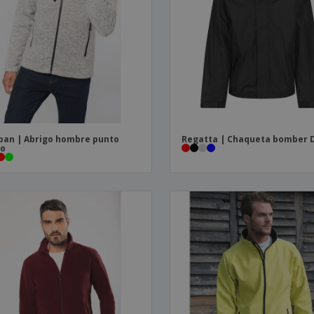
ban | Abrigo hombre punto
Regatta | Chaqueta bomber 
to