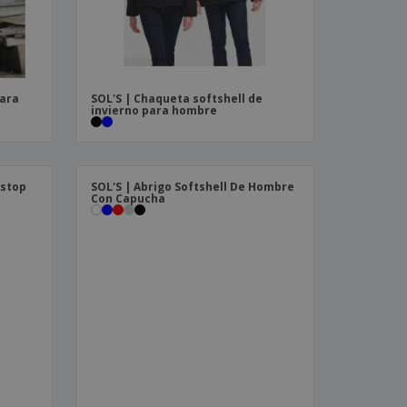
para
SOL'S | Chaqueta softshell de
invierno para hombre
pstop
SOL'S | Abrigo Softshell De Hombre
Con Capucha