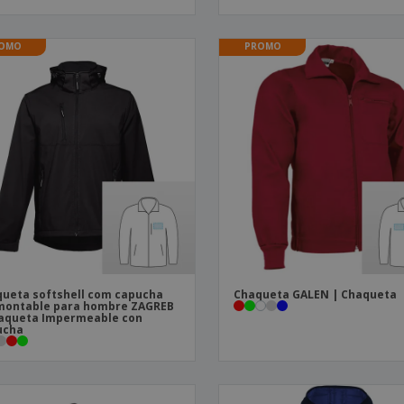
OMO
PROMO
ueta softshell com capucha
Chaqueta GALEN | Chaqueta
montable para hombre ZAGREB
aqueta Impermeable con
ucha