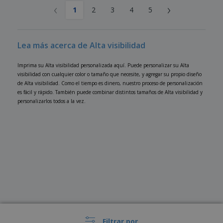
‹
›
1
2
3
4
5
Lea más acerca de Alta visibilidad
Imprima su Alta visibilidad personalizada aquí. Puede personalizar su Alta
visibilidad con cualquier color o tamaño que necesite, y agregar su propio diseño
de Alta visibilidad. Como el tiempo es dinero, nuestro proceso de personalización
es fácil y rápido. También puede combinar distintos tamaños de Alta visibilidad y
personalizarlos todos a la vez.
Filtrar por