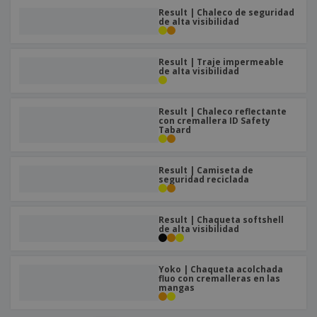
Result | Chaleco de seguridad
de alta visibilidad
Result | Traje impermeable
de alta visibilidad
Result | Chaleco reflectante
con cremallera ID Safety
Tabard
Result | Camiseta de
seguridad reciclada
Result | Chaqueta softshell
de alta visibilidad
Yoko | Chaqueta acolchada
fluo con cremalleras en las
mangas