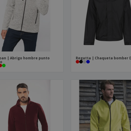
ban | Abrigo hombre punto
Regatta | Chaqueta bomber 
to