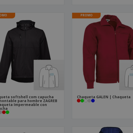
OMO
PROMO
ueta softshell com capucha
Chaqueta GALEN | Chaqueta
montable para hombre ZAGREB
aqueta Impermeable con
ucha