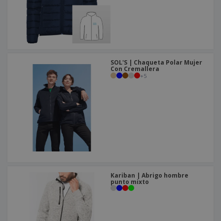
SOL'S | Chaqueta Polar Mujer
Con Cremallera
+
5
Kariban | Abrigo hombre
punto mixto