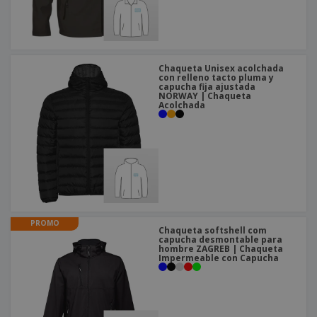
o
s
Chaqueta Unisex acolchada
con relleno tacto pluma y
capucha fija ajustada
NORWAY | Chaqueta
Acolchada
PROMO
Chaqueta softshell com
capucha desmontable para
hombre ZAGREB | Chaqueta
Impermeable con Capucha