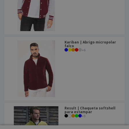
Kariban | Abrigo micropolar
falco
+
6
Result | Chaqueta softshell
para estampar
+
3