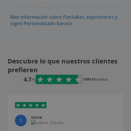
Más información sobre Pantallas, expositores y
signo Personalizado barato
Descubre lo que nuestros clientes
prefieren
4.7
/5
10914
Reseñas
sonia
S
España