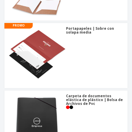
o
s
PROMO
Portapapeles | Sobre con
solapa media
Carpeta de documentos
elástica de plástico | Bolsa de
Archivos de Pvc