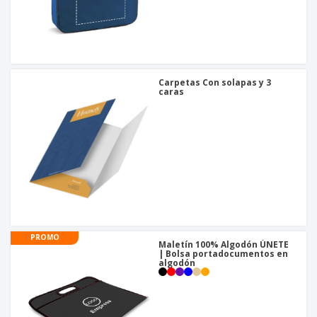
Carpetas Con solapas y 3
caras
PROMO
Maletín 100% Algodón ÚNETE
| Bolsa portadocumentos en
algodón