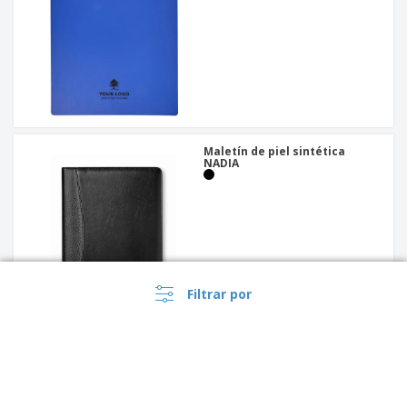
Maletín de piel sintética
NADIA
Filtrar por
PROMO
Portapapeles en MDF |
Portapapeles