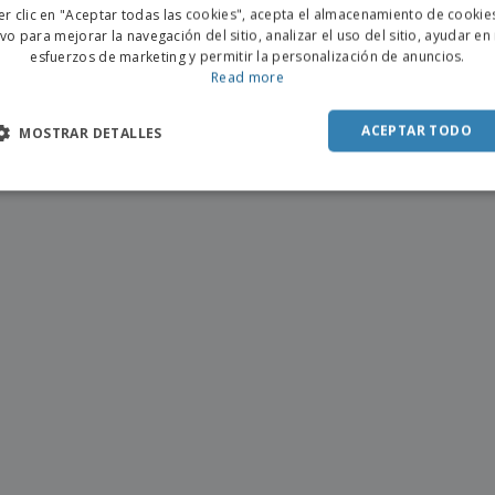
er clic en "Aceptar todas las cookies", acepta el almacenamiento de cookie
POR
ivo para mejorar la navegación del sitio, analizar el uso del sitio, ayudar en
esfuerzos de marketing y permitir la personalización de anuncios.
SPAN
Read more
ACEPTAR TODO
MOSTRAR DETALLES