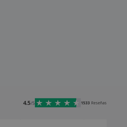
4.5
/5
1533
Reseñas