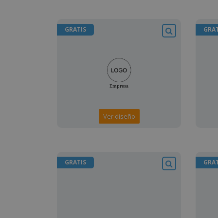
GRATIS
GRAT
Ver diseño
GRATIS
GRAT