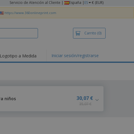
Servicio de Atención al Cliente
|
España |
ES
€ (EUR)
https://www.360onlineprint.com
Carrito
(0)
Iniciar sesión/registrarse
Logotipo a Medida
30,07 €
ra niños
35,07 €