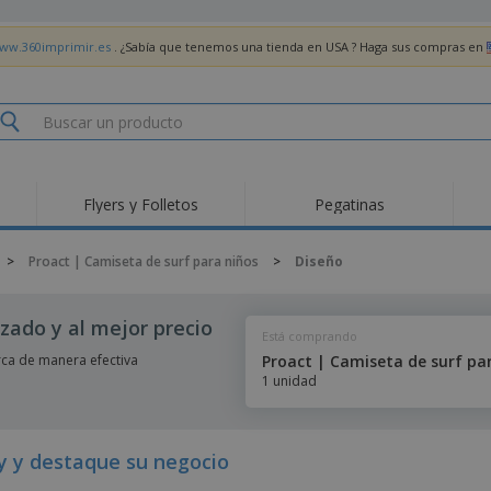
www.360imprimir.es
. ¿Sabía que tenemos una tienda en USA ? Haga sus compras en
Flyers y Folletos
Pegatinas
>
Proact | Camiseta de surf para niños
>
Diseño
zado y al mejor precio
Está comprando
rca de manera efectiva
Proact | Camiseta de surf pa
1 unidad
y y destaque su negocio