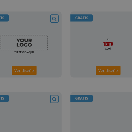
IS
GRATIS
Ver diseño
Ver diseño
IS
GRATIS