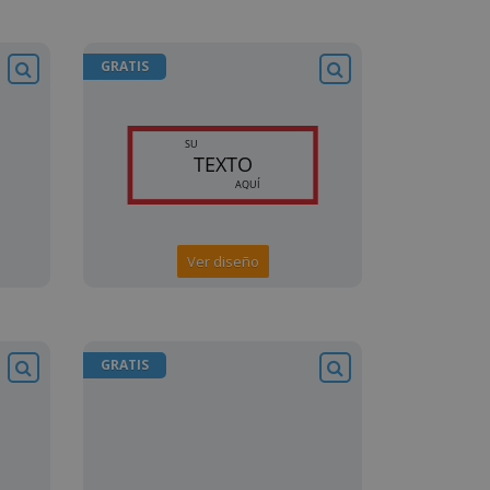
GRATIS
Ver diseño
GRATIS