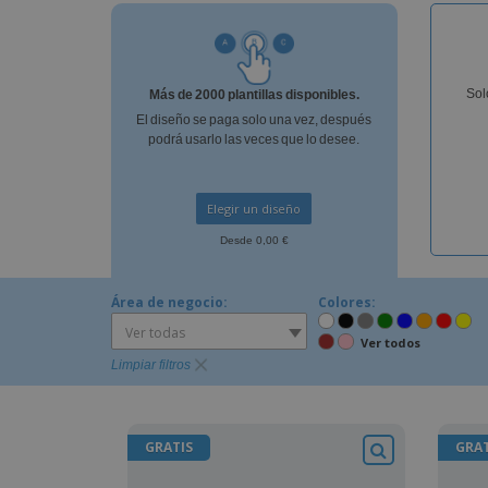
Sol
Más de 2000 plantillas disponibles.
El diseño se paga solo una vez, después
podrá usarlo las veces que lo desee.
Elegir un diseño
Desde 0,00 €
Área de negocio:
Colores:
Ver todas
Ver todos
Limpiar filtros
GRATIS
GRAT