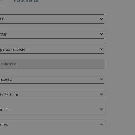
os y catálogos