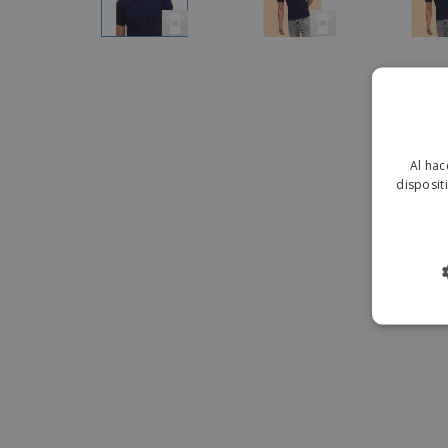
Al hac
disposit