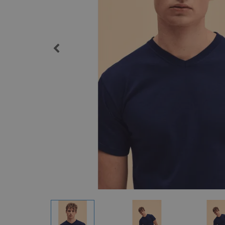
Imanes Personalizados
Lonas