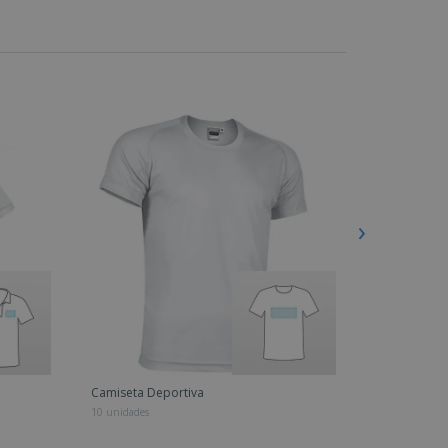
Camiseta Deportiva
Chaqueta Po
10 unidades
20 unidades