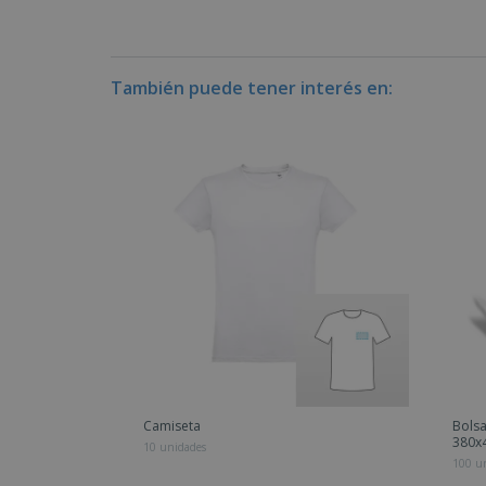
También puede tener interés en:
Camiseta
Bolsa
380
10 unidades
100 u