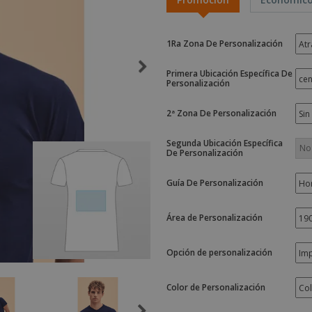
Etiquetas para
Maletas y mochilas
Libr
Impresoras
1Ra Zona De Personalización
Primera Ubicación Específica De
Personalización
2ª Zona De Personalización
Segunda Ubicación Específica
De Personalización
Guía De Personalización
Área de Personalización
Opción de personalización
Color de Personalización