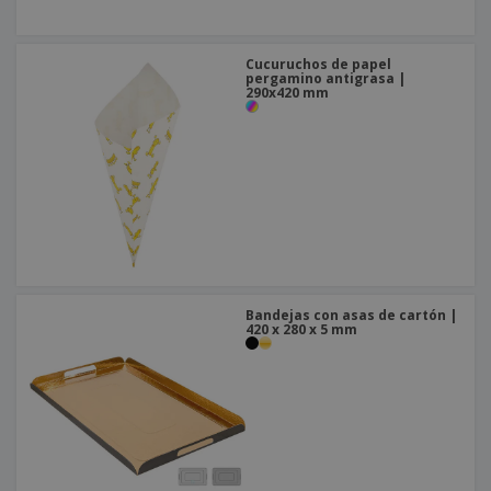
Cucuruchos de papel
pergamino antigrasa |
290x420 mm
Bandejas con asas de cartón |
420 x 280 x 5 mm