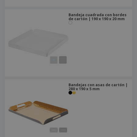
Bandeja cuadrada con bordes
de cartón | 190 x 190 x 20 mm
Bandejas con asas de cartón |
280 x 190 x 5 mm