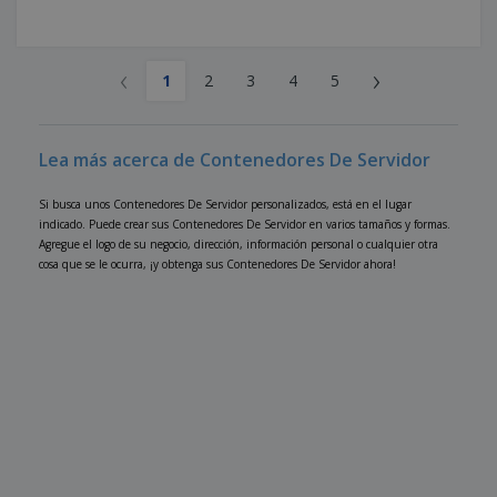
‹
›
1
2
3
4
5
Lea más acerca de Contenedores De Servidor
Si busca unos Contenedores De Servidor personalizados, está en el lugar
indicado. Puede crear sus Contenedores De Servidor en varios tamaños y formas.
Agregue el logo de su negocio, dirección, información personal o cualquier otra
cosa que se le ocurra, ¡y obtenga sus Contenedores De Servidor ahora!