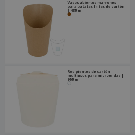
Vasos abiertos marrones
para patatas fritas de cartón
| 480 ml
Recipientes de cartón
multiusos para microondas |
960 ml