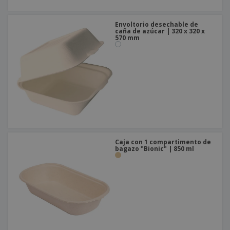
Envoltorio desechable de
caña de azúcar | 320 x 320 x
570 mm
Caja con 1 compartimento de
bagazo "Bionic" | 850 ml