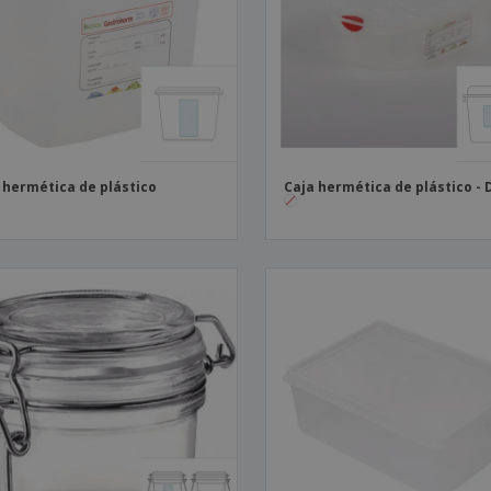
Etiquetas para
Maletas y mochilas
Libr
Impresoras
 hermética de plástico
Caja hermética de plástico -