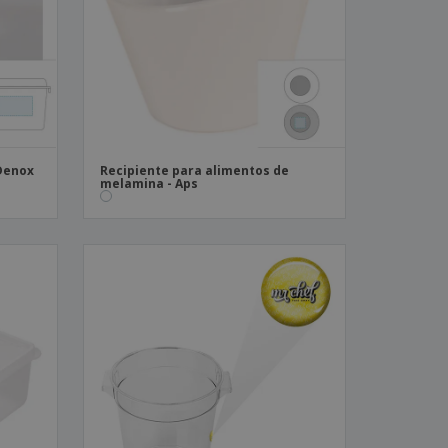
os y catálogos
 Denox
Recipiente para alimentos de
melamina - Aps