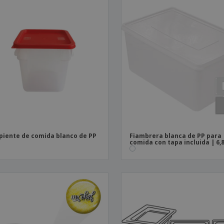
piente de comida blanco de PP
Fiambrera blanca de PP para
comida con tapa incluida | 6,8