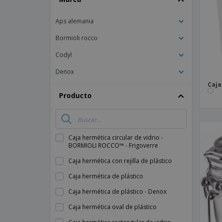
Imanes Personalizados
Aps alemania
Lonas
Bormioli rocco
Codyl
Denox
Caja
Producto
Caja hermética circular de vidrio -
BORMIOLI ROCCO™ - Frigoverre
Caja hermética con rejilla de plástico
Caja hermética de plástico
Caja hermética de plástico - Denox
Caja hermética oval de plástico