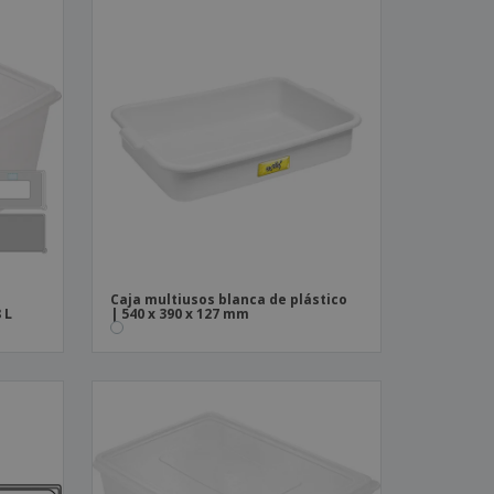
Caja multiusos blanca de plástico
 L
| 540 x 390 x 127 mm