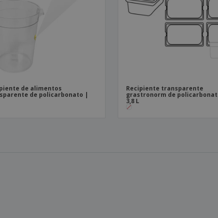
piente de alimentos
Recipiente transparente
sparente de policarbonato |
grastronorm de policarbonat
3,8 L