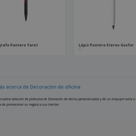
grafo Puntero Yaret
Lápiz Puntero Eterno Gosfor
ás acerca de Decoración de oficina
nuestra selección de productos de Decoración de oficina personalizados y dé un empujon extra a 
a de promocionar su negocio a sus clientes.