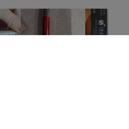
AVISOS LEGALES
Términos y condiciones
Política de privacidad
Política de reembolso y devolución
Código Ético y de Conducta