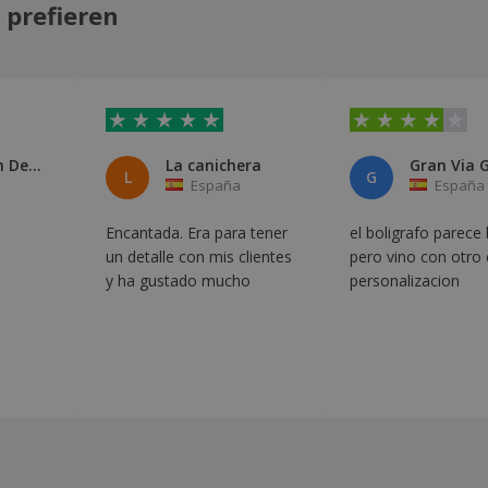
 prefieren
Clínica San Delfín
La canichera
L
G
España
España
Encantada. Era para tener
el boligrafo parece
un detalle con mis clientes
pero vino con otro 
y ha gustado mucho
personalizacion