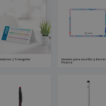
ndarios | Triangular
Imanes para escribir y borrar
Pizarra