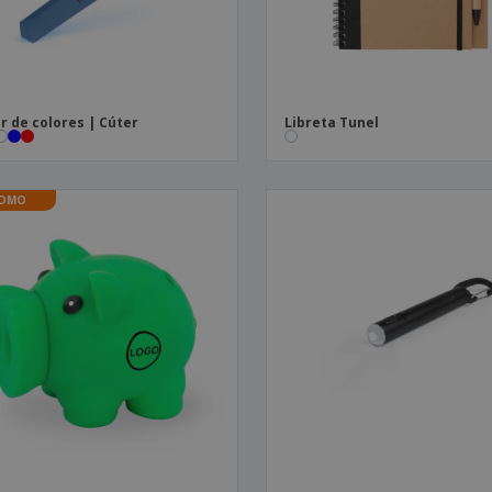
r de colores | Cúter
Libreta Tunel
OMO