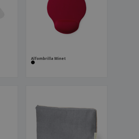
os y catálogos
Alfombrilla Minet