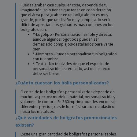
Puedes grabar casi cualquier cosa, depende de tu
imaginación, solo tienes que tener en consideración
que el área para grabar en un bolígrafo no es muy
grande, por lo que un diseño muy complicado será
difícil de apreciar. Los grabados más comunes en los
bolígrafos son:
*-Logotipo - Personalización simple y directa,
aunque algunos logotipos pueden ser
demasiado complejos/destallados para verse
bien.
*-Nombres - Puedes personalizar tus bolígrafos
con tu nombre.
*-Texto - No te olvides de que el espacio de
personalización es reducido, así que el texto
debe ser breve.
¿Cuánto cuestan los bolis personalizados?
El coste de los bolígrafos personalizados depende de
muchos aspectos: modelo, material, personalización y
volumen de compra. En 360imprimir puedes encontrar
diferentes precios, desde los más baratos de plástico
hasta los metálicos.
¿Qué variedades de bolígrafos promocionales
existen?
Existe una gran cantidad de bolígrafos personalizables