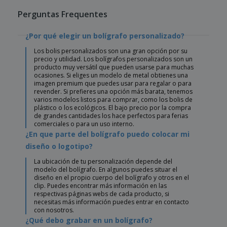
Perguntas Frequentes
¿Por qué elegir un bolígrafo personalizado?
Los bolis personalizados son una gran opción por su
precio y utilidad. Los bolígrafos personalizados son un
producto muy versátil que pueden usarse para muchas
ocasiones. Si eliges un modelo de metal obtienes una
imagen premium que puedes usar para regalar o para
revender. Si prefieres una opción más barata, tenemos
varios modelos listos para comprar, como los bolis de
plástico o los ecológicos. El bajo precio por la compra
de grandes cantidades los hace perfectos para ferias
comerciales o para un uso interno.
¿En que parte del bolígrafo puedo colocar mi
diseño o logotipo?
La ubicación de tu personalización depende del
modelo del bolígrafo. En algunos puedes situar el
diseño en el propio cuerpo del bolígrafo y otros en el
clip. Puedes encontrar más información en las
respectivas páginas webs de cada producto, si
necesitas más información puedes entrar en contacto
con nosotros.
¿Qué debo grabar en un bolígrafo?