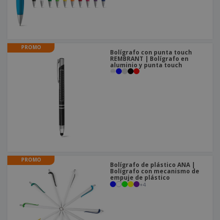
PROMO
Bolígrafo con punta touch
REMBRANT | Bolígrafo en
aluminio y punta touch
PROMO
Bolígrafo de plástico ANA |
Bolígrafo con mecanismo de
empuje de plástico
+
4