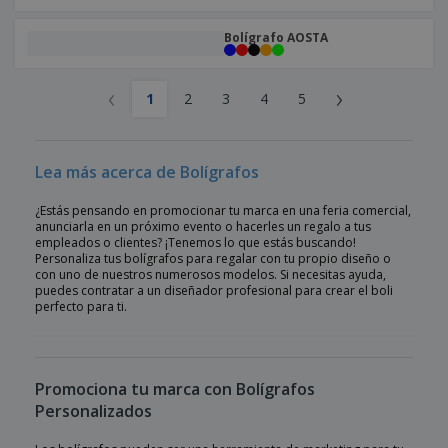
Bolígrafo AOSTA
‹
›
1
2
3
4
5
Lea más acerca de Bolígrafos
¿Estás pensando en promocionar tu marca en una feria comercial,
anunciarla en un próximo evento o hacerles un regalo a tus
empleados o clientes? ¡Tenemos lo que estás buscando!
Personaliza tus bolígrafos para regalar con tu propio diseño o
con uno de nuestros numerosos modelos. Si necesitas ayuda,
puedes contratar a un diseñador profesional para crear el boli
perfecto para ti.
Promociona tu marca con Bolígrafos
Personalizados