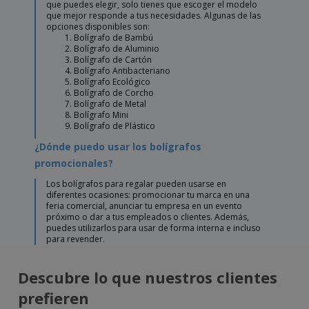
que puedes elegir, solo tienes que escoger el modelo
que mejor responde a tus necesidades. Algunas de las
opciones disponibles son:
Bolígrafo de Bambú
Bolígrafo de Aluminio
Bolígrafo de Cartón
Bolígrafo Antibacteriano
Bolígrafo Ecológico
Bolígrafo de Corcho
Bolígrafo de Metal
Bolígrafo Mini
Bolígrafo de Plástico
¿Dónde puedo usar los bolígrafos
promocionales?
Los bolígrafos para regalar pueden usarse en
diferentes ocasiones: promocionar tu marca en una
feria comercial, anunciar tu empresa en un evento
próximo o dar a tus empleados o clientes. Además,
puedes utilizarlos para usar de forma interna e incluso
para revender.
Descubre lo que nuestros clientes
prefieren