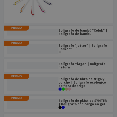
PROMO
Bolígrafo de bambú "Celuk" |
Bolígrafo de bambu
PROMO
Bolígrafo "Jotter" | Bolígrafo
Parker™
Bolígrafo Yiagan | Bolígrafo
natura
PROMO
Bolígrafo de fibra de trigo y
corcho | Bolígrafo ecológico
de fibra de trigo
PROMO
Bolígrafo de plástico SYNTER
| Bolígrafo con carga en gel