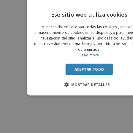
Ese sitio web utiliza cookies
ENGLIS
Al hacer clic en "Aceptar todas las cookies", acepta
PORTU
almacenamiento de cookies en su dispositivo para mejo
navegación del sitio, analizar el uso del sitio, ayuda
SPANIS
nuestros esfuerzos de marketing y permitir la personal
de anuncios.
Read more
ACEPTAR TODO
MOSTRAR DETALLES