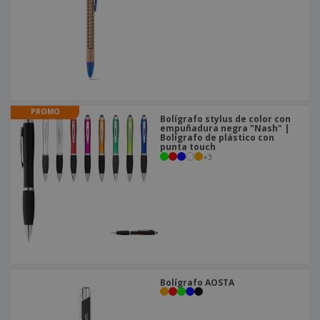
PROMO
Bolígrafo stylus de color con
empuñadura negra "Nash" |
Bolígrafo de plástico con
punta touch
+
3
Bolígrafo AOSTA