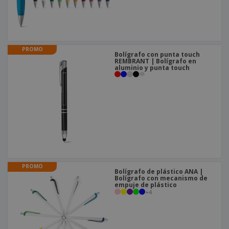
PROMO
Bolígrafo con punta touch
REMBRANT | Bolígrafo en
aluminio y punta touch
PROMO
Bolígrafo de plástico ANA |
Bolígrafo con mecanismo de
empuje de plástico
+
4