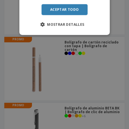
ACEPTAR TODO
MOSTRAR DETALLES
PROMO
Bolígrafo de cartón reciclado
con tapa | Bolígrafo de
cartón
PROMO
Bolígrafo de aluminio BETA BK
| Bolígrafo de clic de aluminio
+
6