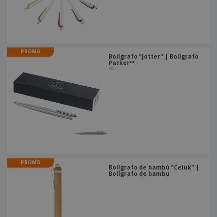
PROMO
Bolígrafo "Jotter" | Bolígrafo
Parker™
PROMO
Bolígrafo de bambú "Celuk" |
Bolígrafo de bambu