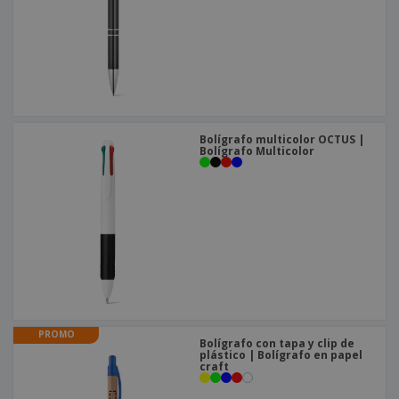
Bolígrafo multicolor OCTUS |
Bolígrafo Multicolor
PROMO
Bolígrafo con tapa y clip de
plástico | Bolígrafo en papel
craft