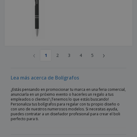
‹
›
1
2
3
4
5
Lea más acerca de Bolígrafos
¿Estás pensando en promocionar tu marca en una feria comercial,
anunciarla en un próximo evento o hacerles un regalo a tus
empleados o clientes? ¡Tenemos lo que estás buscando!
Personaliza tus bolígrafos para regalar con tu propio diseño o
con uno de nuestros numerosos modelos. Si necesitas ayuda,
puedes contratar a un diseñador profesional para crear el boli
perfecto para ti.