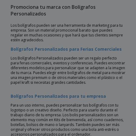
Promociona tu marca con Bolígrafos
Personalizados
Los bolígrafos pueden ser una herramienta de marketing para tu
empresa. Son un material promocional barato que puedes
regalar en muchas ocasiones y que hará que tus clientes siempre
estén agradecidos.
Bolígrafos Personalizados para Ferias Comerciales
Los Bolígrafos Personalizados pueden ser un regalo perfecto
para ferias comerciales, eventos y conferencias. Puedes encontrar
diferentes modelos para personalizar que se adapten a la imagen
de tu marca. Puedes elegir entre bolígrafos de metal para mostrar
una imagen premium o de otros materiales como el plástico o el
papel kraft si necesitas grandes cantidades.
Bolígrafos Personalizados para tu empresa
Para un uso interno, puedes personalizar tus bolígrafos con tu
logotipo o un creativo diseño. Perfecto para usarlo durante el
trabajo diario de tu empresa. Los bolis personalizados son un
elemento muy común en Kits de bienvenida, así como cuadernos,
botellas, bolsos de mano o lanyards. También puedes ser más
original y ofrecer otros productos como una bola anti-estrés o
accesorios personalizados para el ordenador.