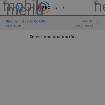
48,94 €
Bloc de notas a5 CORBIN
antes:
12 unidades
53,94 €
Seleccione una opción