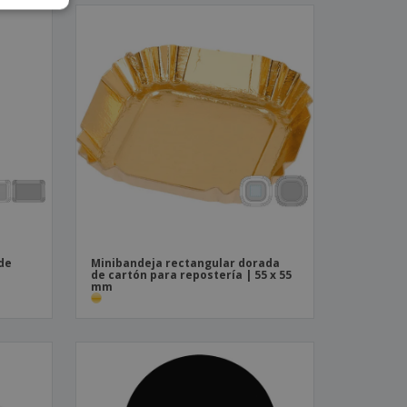
de
Minibandeja rectangular dorada
de cartón para repostería | 55 x 55
mm