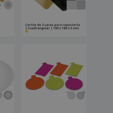
Cartón de 2 caras para repostería
| Cuadrangular | 180 x 180 x 5 mm