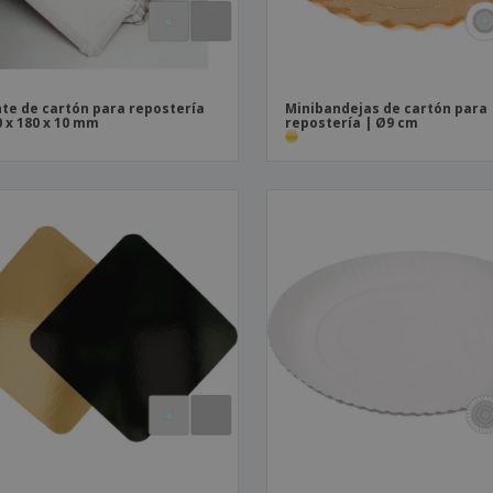
te de cartón para repostería
Minibandejas de cartón para
0 x 180 x 10 mm
repostería | Ø9 cm