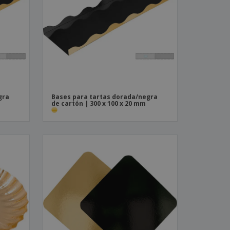
os y catálogos
gra
Bases para tartas dorada/negra
de cartón | 300 x 100 x 20 mm