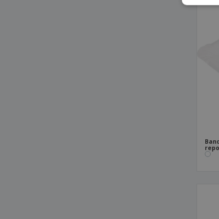
Band
repo