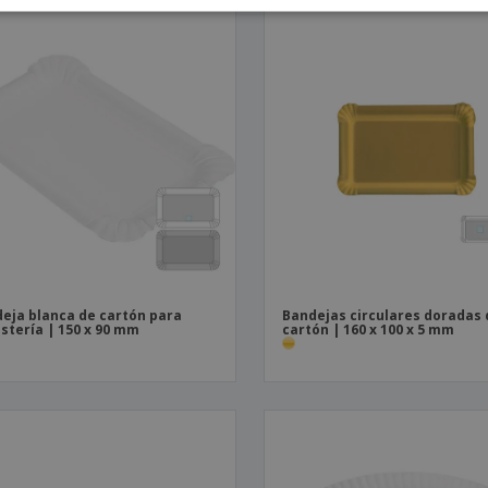
eja blanca de cartón para
Bandejas circulares doradas 
stería | 150 x 90 mm
cartón | 160 x 100 x 5 mm