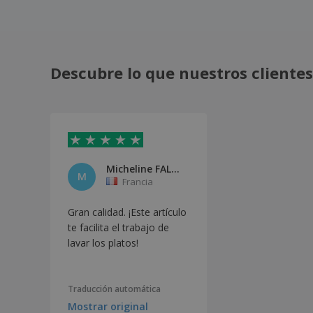
Descubre lo que nuestros clientes
Micheline FALANA
M
Francia
Gran calidad. ¡Este artículo
te facilita el trabajo de
lavar los platos!
Traducción automática
Mostrar original