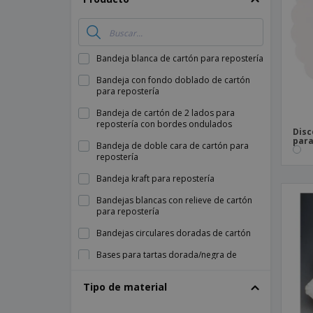
Imanes Personalizados
Lonas
Bandeja blanca de cartón para repostería
Bandeja con fondo doblado de cartón
para repostería
Bandeja de cartón de 2 lados para
repostería con bordes ondulados
Disc
para
Bandeja de doble cara de cartón para
repostería
Bandeja kraft para repostería
Bandejas blancas con relieve de cartón
para repostería
Bandejas circulares doradas de cartón
Bases para tartas dorada/negra de
cartón
Tipo de material
Cartón de 2 caras para repostería
Cartón de 2 caras para repostería con