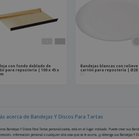
eja con fondo doblado de
Bandejas blancas con relieve
ón para repostería | 100 x 45 x
cartón para repostería | Ø28
mm
ás acerca de Bandejas Y Discos Para Tartas
nos Bandejas Y Discos Para Tartas personalizados, está en el lugar indicado. Puede crear sus Band
irección, información personal o cualquier otra cosa que se le ocurra, ¡y obtenga sus Bandejas Y Di