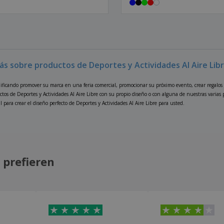
ás sobre productos de Deportes y Actividades Al Aire Lib
nificando promover su marca en una feria comercial, promocionar su próximo evento, crear regalos
ctos de Deportes y Actividades Al Aire Libre con su propio diseño o con alguna de nuestras varias
l para crear el diseño perfecto de Deportes y Actividades Al Aire Libre para usted.
 prefieren