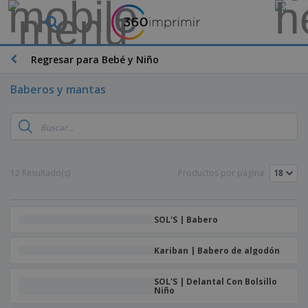
Regresar para Bebé y Niño
Baberos y mantas
12 Resultado(s)
Productos por página:
SOL'S | Babero
Kariban | Babero de algodón
SOL'S | Delantal Con Bolsillo
Niño