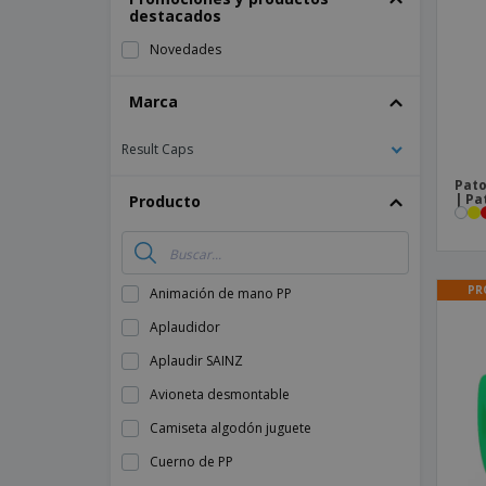
destacados
Imanes Personalizados
Novedades
Lonas
Marca
Result Caps
Pato
| Pa
Producto
PR
Animación de mano PP
Aplaudidor
Aplaudir SAINZ
Avioneta desmontable
Camiseta algodón juguete
Cuerno de PP