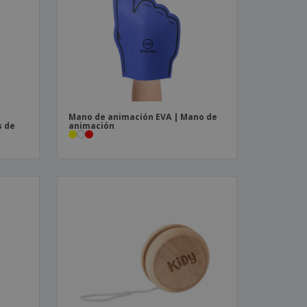
os y catálogos
Mano de animación EVA | Mano de
s de
animación