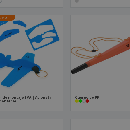
OMO
n de montaje EVA | Avioneta
Cuerno de PP
montable