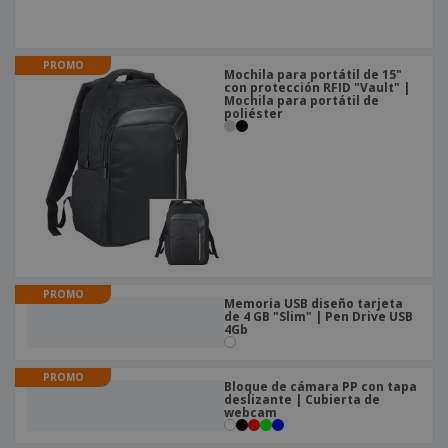
PROMO
Mochila para portátil de 15"
con protección RFID "Vault" |
Mochila para portátil de
poliéster
PROMO
Memoria USB diseño tarjeta
de 4 GB "Slim" | Pen Drive USB
4Gb
PROMO
Bloque de cámara PP con tapa
deslizante | Cubierta de
webcam