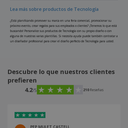
Lea más sobre productos de Tecnología
¿Está planificando promover su marca en una feria comercial, promocionar su
próximo evento, crear regalos para sus empleados o clientes? ¡Tenemos lo que está
buscando! Personalice sus productos de Tecnología con su propio diseño o con
alguna de nuestras varias plantillas. Si necesita ayuda puede también contratar a
un diseñador profesional para crear el diseño perfecto de Tecnología para usted.
Descubre lo que nuestros clientes
prefieren
4.2
/5
210
Reseñas
PEP MULET CASTELL