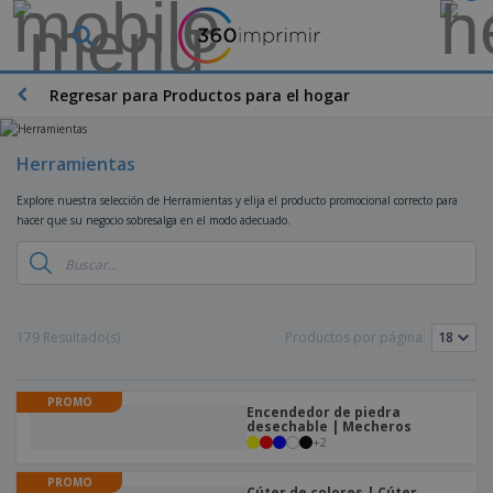
Regresar para Productos para el hogar
Herramientas
Explore nuestra selección de Herramientas y elija el producto promocional correcto para
hacer que su negocio sobresalga en el modo adecuado.
179 Resultado(s)
Productos por página:
PROMO
Encendedor de piedra
desechable | Mecheros
+
2
PROMO
Cúter de colores | Cúter