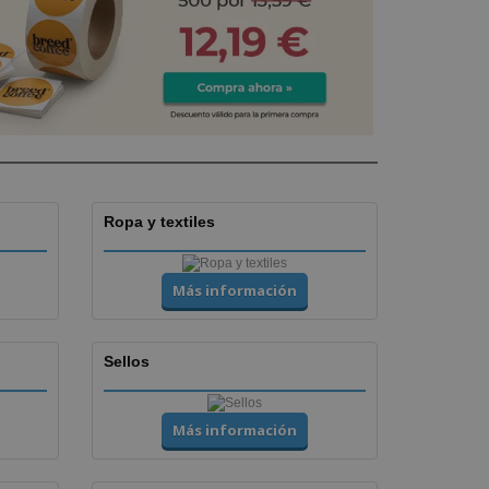
Ropa y textiles
Más información
Sellos
Más información