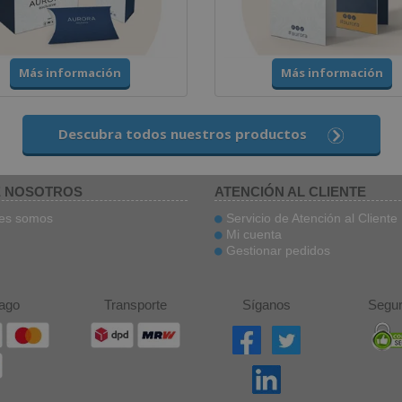
Más información
Más información
Descubra todos nuestros productos
 NOSOTROS
ATENCIÓN AL CLIENTE
es somos
Servicio de Atención al Cliente
Mi cuenta
Gestionar pedidos
ago
Transporte
Síganos
Segur