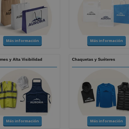
Más información
Más información
mes y Alta Visibilidad
Chaquetas y Suéteres
Más información
Más información