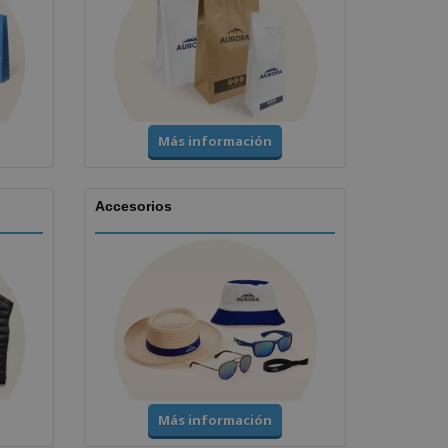
Más información
Accesorios
Más información