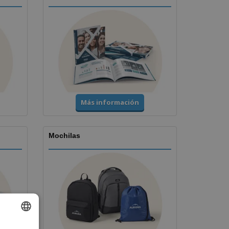
Más información
Mochilas