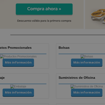
ctos Promocionales
Bolsas
Más información
Más información
aje
Suministros de Oficina
Más información
Más información