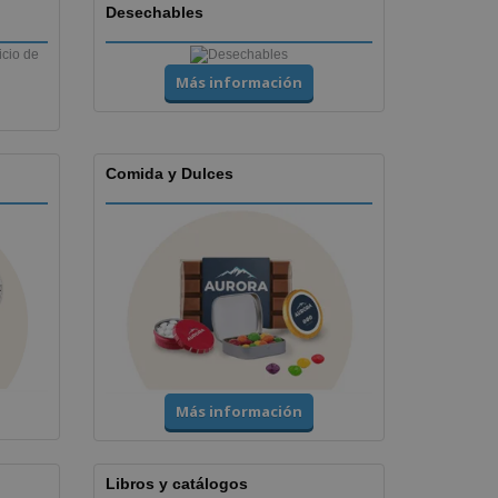
Desechables
Más información
Comida y Dulces
Más información
Libros y catálogos