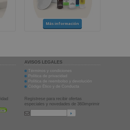
Más información
AVISOS LEGALES
Términos y condiciones
Política de privacidad
Política de reembolso y devolución
Código Ético y de Conducta
idad
Regístrese para recibir ofertas
especiales y novedades de 360imprimir