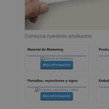
Lonas
Conozca nuestros productos
Material de Marketing
Produ
Más información
Pantallas, expositores y signo
Embal
Más información