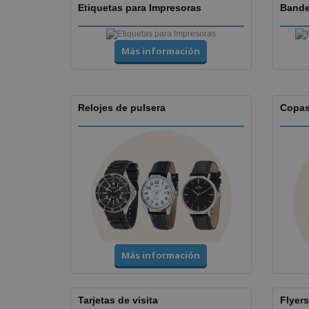
Etiquetas para Impresoras
Bande
Más información
Relojes de pulsera
Copas
Más información
Tarjetas de visita
Flyers