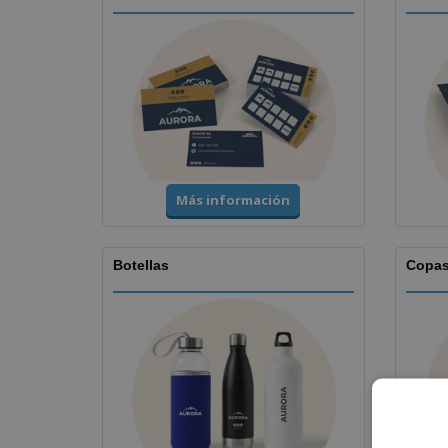
Más información
Botellas
Copa