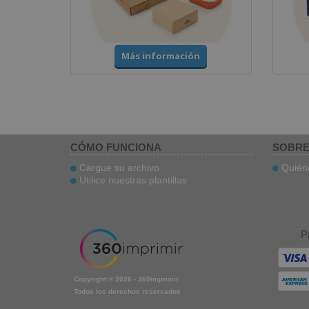
Más información
CÓMO FUNCIONA
SOBRE
Cargue su archivo
Quién
Utilice nuestras plantillas
P
Copyright © 2026 - 360imprimir.
Todos los derechos reservados