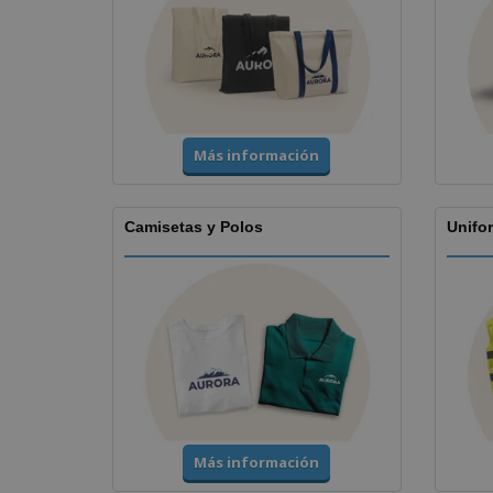
Más información
Camisetas y Polos
Unifor
Más información