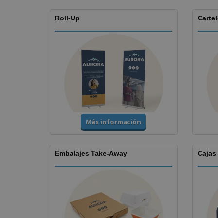
Roll-Up
Cartel
Más información
Embalajes Take-Away
Cajas