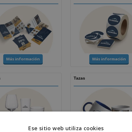
Más información
Más información
s
Tazas
Ese sitio web utiliza cookies